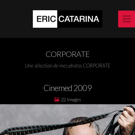
CORPORATE
Une sélection de mes photos CORPORATE
Cinemed 2009
22