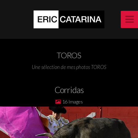
TOROS
Une sélection de mes photos TOROS
Corridas
16