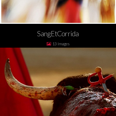
SangEtCorrida
13